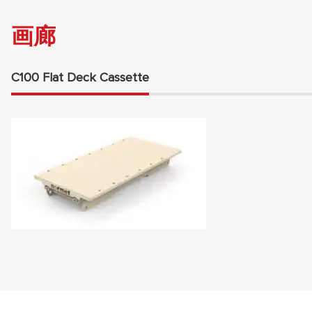
画廊
C100 Flat Deck Cassette