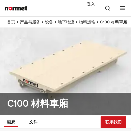
登入
首页
产品与服务
设备
地下物流
物料运输
C100 材料車廂
C100 材料車廂
画廊
文件
联系我们