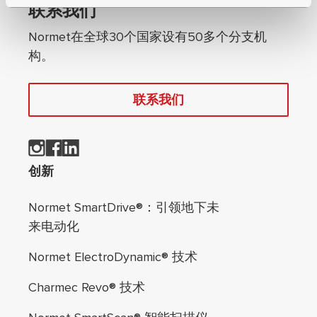
联系我们
Normet在全球30个国家设有50多个分支机
构。
联系我们
页脚导航
创新
Normet SmartDrive®：引领地下未
来电动化
Normet ElectroDynamic® 技术
Charmec Revo® 技术