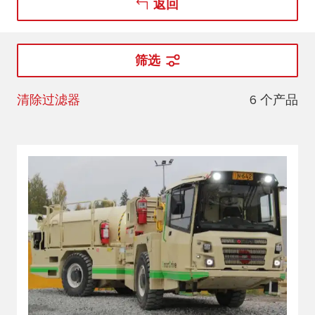
返回
筛选
6 个产品
清除过滤器