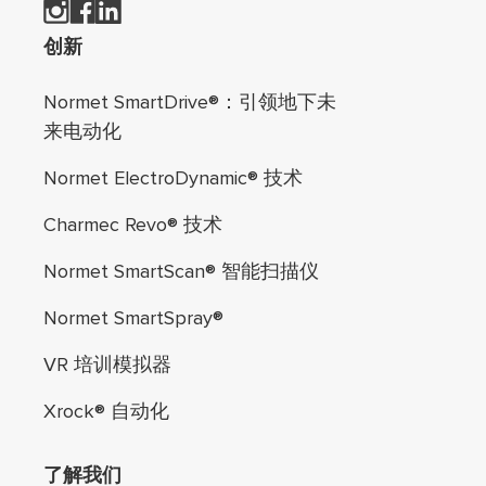
页脚导航
创新
Normet SmartDrive®：引领地下未
来电动化
Normet ElectroDynamic® 技术
Charmec Revo® 技术
Normet SmartScan® 智能扫描仪
Normet SmartSpray®
VR 培训模拟器
Xrock® 自动化
了解我们