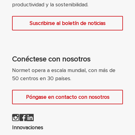
productividad y la sostenibilidad.
Suscribirse al boletín de noticias
Conéctese con nosotros
Normet opera a escala mundial, con más de
50 centros en 30 países.
Póngase en contacto con nosotros
Navegación de pie
Innovaciones