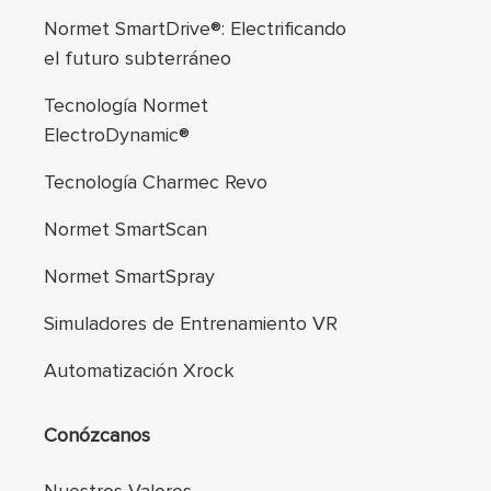
Normet SmartDrive®: Electrificando
el futuro subterráneo
Tecnología Normet
ElectroDynamic®
Tecnología Charmec Revo
Normet SmartScan
Normet SmartSpray
Simuladores de Entrenamiento VR
Automatización Xrock
Conózcanos