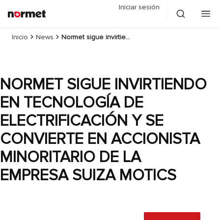
Iniciar sesión
Inicio
News
Normet sigue invirtiendo en tecnología de electrificación y se convierte en accionista minoritario de la empresa suiza Motics
NORMET SIGUE INVIRTIENDO
EN TECNOLOGÍA DE
ELECTRIFICACIÓN Y SE
CONVIERTE EN ACCIONISTA
MINORITARIO DE LA
EMPRESA SUIZA MOTICS