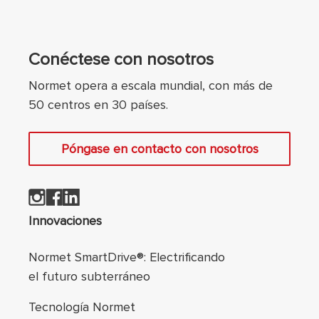
Conéctese con nosotros
Normet opera a escala mundial, con más de
50 centros en 30 países.
Póngase en contacto con nosotros
Navegación de pie
Innovaciones
Normet SmartDrive®: Electrificando
el futuro subterráneo
Tecnología Normet