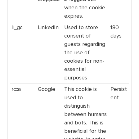
when the cookie
expires.
li_gc
LinkedIn
Used to store
180
consent of
days
guests regarding
the use of
cookies for non-
essential
purposes
rc::a
Google
This cookie is
Persist
used to
ent
distinguish
between humans
and bots. This is
beneficial for the