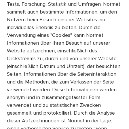
Tests, Forschung, Statistik und Umfragen. Normet
sammelt auch bestimmte Informationen, um den
Nutzern beim Besuch unserer Websites ein
individuelles Erlebnis zu bieten. Durch die
Verwendung eines "Cookies" kann Normet
Informationen über Ihren Besuch auf unserer
Website aufzeichnen, einschließlich des
Clickstreams zu, durch und von unserer Website
(einschließlich Datum und Uhrzeit), der besuchten
Seiten, Informationen über die Seiteninteraktion
und die Methoden, die zum Verlassen der Seite
verwendet wurden. Diese Informationen werden
anonym und in zusammengefasster Form
verwendet und zu statistischen Zwecken
gesammelt und protokolliert. Durch die Analyse
dieser Aufzeichnungen ist Normet in der Lage,
einen verbesserten Service zu bieten, wenn