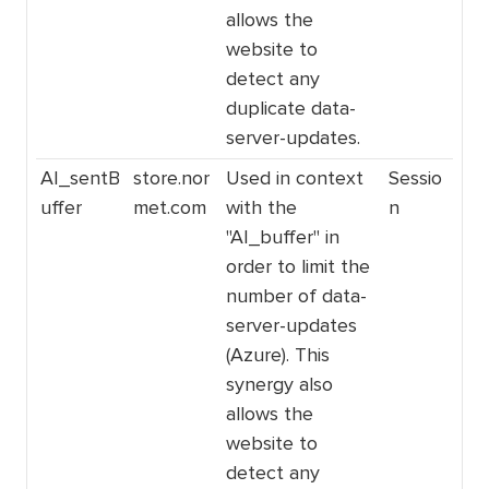
allows the
website to
detect any
duplicate data-
server-updates.
AI_sentB
store.nor
Used in context
Sessio
uffer
met.com
with the
n
"AI_buffer" in
order to limit the
number of data-
server-updates
(Azure). This
synergy also
allows the
website to
detect any