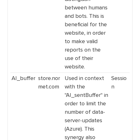
between humans
and bots. This is
beneficial for the
website, in order
to make valid
reports on the
use of their
website.
AI_buffer
store.nor
Used in context
Sessio
met.com
with the
n
"AI_sentBuffer" in
order to limit the
number of data-
server-updates
(Azure). This
synergy also