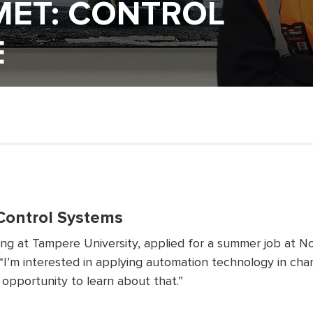
MET: CONTROL
E
Control Systems
ing at Tampere University, applied for a summer job at
. “I’m interested in applying automation technology in c
 opportunity to learn about that.”