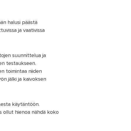
än halusi päästä
vissa ja vaativissa
tojen suunnittelua ja
iden testaukseen.
n toimintaa niiden
n jälki ja kaivoksen
sesta käytäntöön.
s ollut hienoa nähdä koko