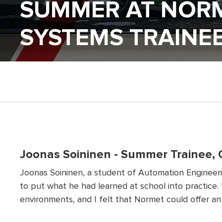
SUMMER AT NOR
SYSTEMS TRAINE
Joonas Soininen - Summer Trainee, 
Joonas Soininen, a student of Automation Engineer
to put what he had learned at school into practice
environments, and I felt that Normet could offer an