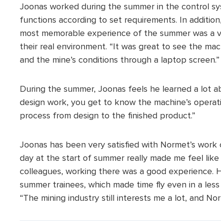
Joonas worked during the summer in the control sys
functions according to set requirements. In addition
most memorable experience of the summer was a vis
their real environment. “It was great to see the mac
and the mine’s conditions through a laptop screen.”
During the summer, Joonas feels he learned a lot abo
design work, you get to know the machine’s operatio
process from design to the finished product.”
Joonas has been very satisfied with Normet’s work
day at the start of summer really made me feel like p
colleagues, working there was a good experience. He
summer trainees, which made time fly even in a less f
“The mining industry still interests me a lot, and N