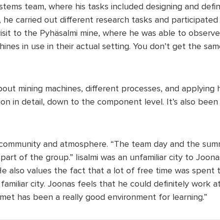
tems team, where his tasks included designing and defin
, he carried out different research tasks and participated
it to the Pyhäsalmi mine, where he was able to observe
hines in use in their actual setting. You don’t get the s
ut mining machines, different processes, and applying his 
n in detail, down to the component level. It’s also been
 community and atmosphere. “The team day and the summe
art of the group.” Iisalmi was an unfamiliar city to Joona
 also values the fact that a lot of free time was spent 
amiliar city. Joonas feels that he could definitely work a
ormet has been a really good environment for learning.”