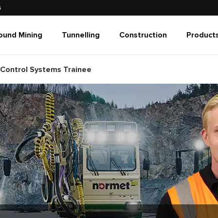
s
ound Mining
Tunnelling
Construction
Products
Control Systems Trainee