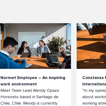
Normet Employee – An inspiring
Constanza F
work environment
Internation
Meet Team Lead Wendy Opazo
"In my opini
Honorato based in Santiago de
about workin
Chile, Chile. Wendy is currently
working atm