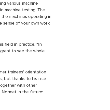
ing various machine
 in machine testing. The
 the machines operating in
ame sense of your own work
field in practice. “In
 great to see the whole
r trainees’ orientation
s, but thanks to his nice
together with other
t Normet in the future: