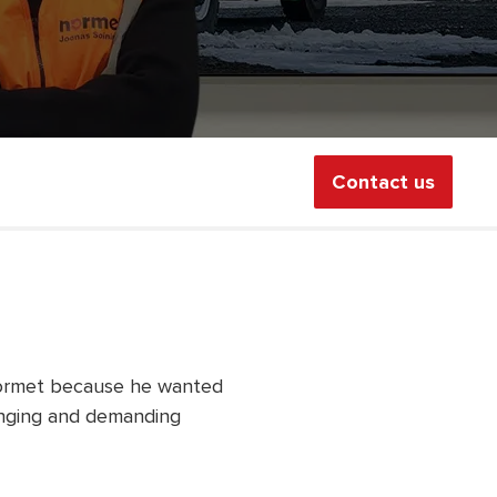
Contact us
 Normet because he wanted
hanging and demanding