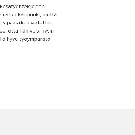
a kesätyöntekijöiden
ntematon kaupunki, mutta
vapaa-aikaa vietettiin
e, että hän voisi hyvin
ella hyvä työympäristö