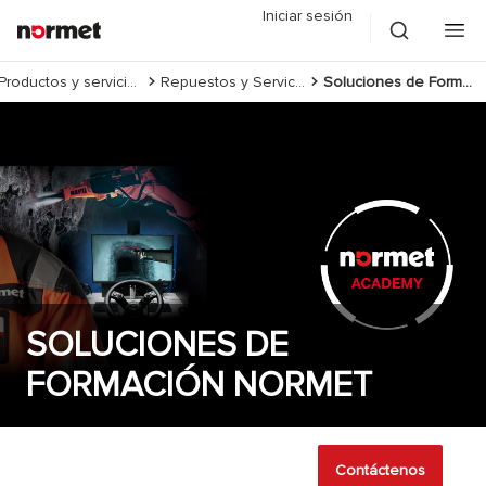
Iniciar sesión
Productos y servicios
Repuestos y Servicios
Soluciones de Formación Normet
SOLUCIONES DE
FORMACIÓN NORMET
Contáctenos