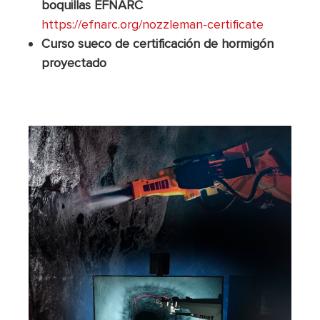
boquillas EFNARC
https://efnarc.org/nozzleman-certificate
Curso sueco de certificación de hormigón
proyectado